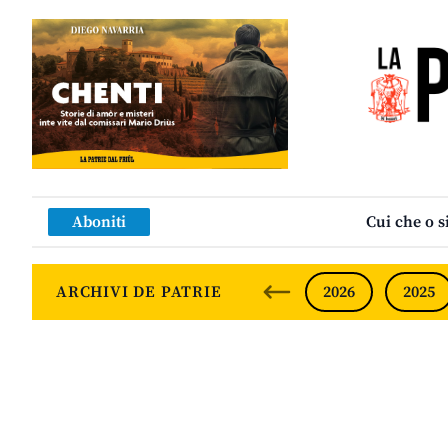
Aboniti
Cui che o s
ARCHIVI DE PATRIE
2026
2025