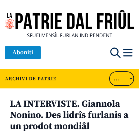
SFUEI MENSÎL FURLAN INDIPENDENT
Aboniti
ARCHIVI DE PATRIE
LA INTERVISTE. Giannola
Nonino. Des lidrîs furlanis a
un prodot mondiâl
............