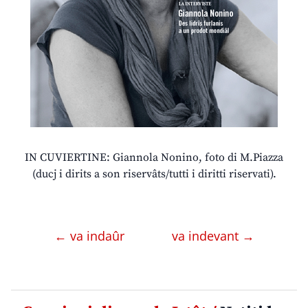
IN CUVIERTINE: Giannola Nonino, foto di M.Piazza
(ducj i dirits a son riservâts/tutti i diritti riservati).
← va indaûr
va indevant →