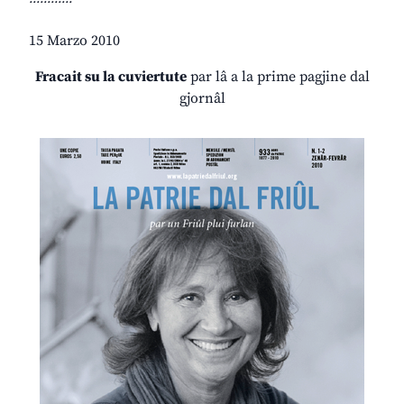
15 Marzo 2010
Fracait su la cuviertute
par lâ a la prime pagjine dal
gjornâl