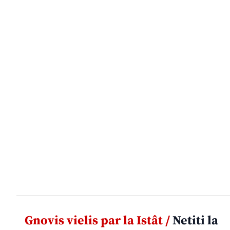
Gnovis vielis par la Istât /
Netiti la