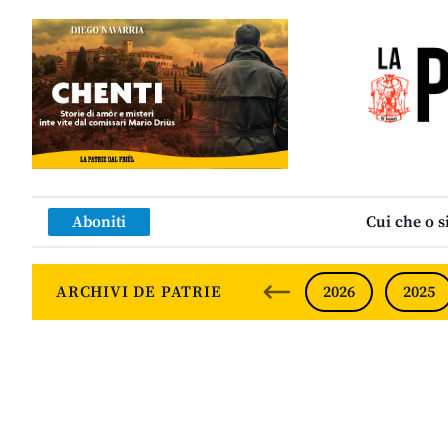
Aboniti
Cui che o s
ARCHIVI DE PATRIE
2026
2025