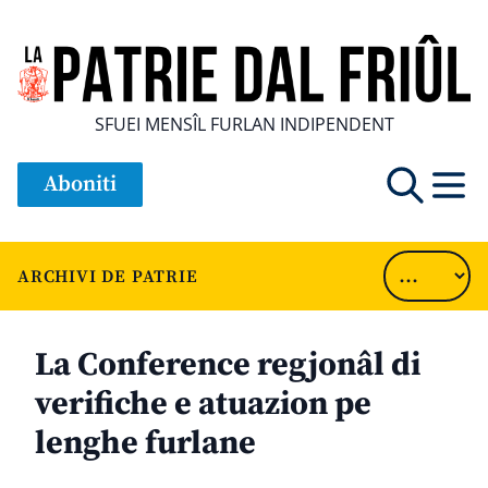
SFUEI MENSÎL FURLAN INDIPENDENT
Aboniti
ARCHIVI DE PATRIE
La Conference regjonâl di
verifiche e atuazion pe
lenghe furlane
............