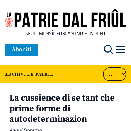
SFUEI MENSÎL FURLAN INDIPENDENT
Aboniti
ARCHIVI DE PATRIE
La cussience di se tant che
prime forme di
autodeterminazion
Agnul Floramo