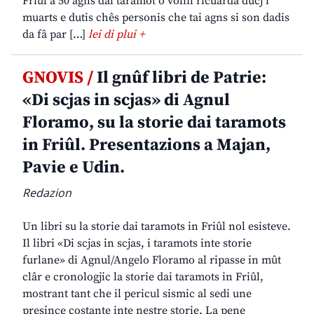
Friûl a 50 agns dal taramot o volìn ricuardâ ducj i
muarts e dutis chês personis che tai agns si son dadis
da fâ par […]
lei di plui +
GNOVIS /
Il gnûf libri de Patrie:
«Di scjas in scjas» di Agnul
Floramo, su la storie dai taramots
in Friûl. Presentazions a Majan,
Pavie e Udin.
Redazion
Un libri su la storie dai taramots in Friûl nol esisteve.
Il libri «Di scjas in scjas, i taramots inte storie
furlane» di Agnul/Angelo Floramo al ripasse in mût
clâr e cronologjic la storie dai taramots in Friûl,
mostrant tant che il pericul sismic al sedi une
presince costante inte nestre storie. La pene