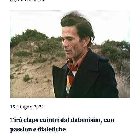
15 Giugno 2022
Tirâ claps cuintri dal dabenisim, cun
passion e dialetiche