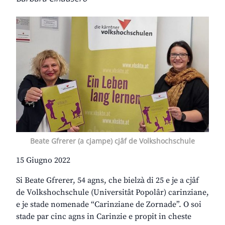
Beate Gfrerer (a cjampe) cjâf de Volkshochschule
15 Giugno 2022
Si Beate Gfrerer, 54 agns, che bielzà di 25 e je a cjâf
de Volkshochschule (Universitât Popolâr) carinziane,
e je stade nomenade “Carinziane de Zornade”. O soi
stade par cinc agns in Carinzie e propit in cheste