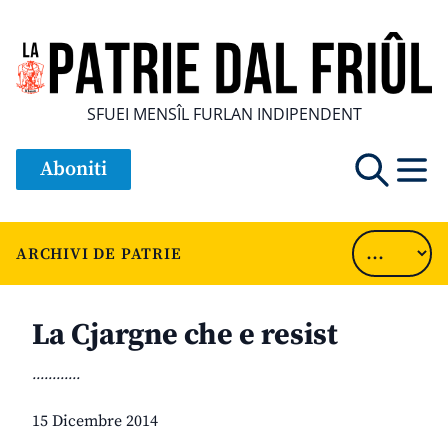
SFUEI MENSÎL FURLAN INDIPENDENT
Aboniti
ARCHIVI DE PATRIE
La Cjargne che e resist
............
15 Dicembre 2014