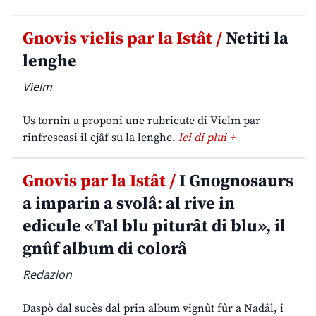
Gnovis vielis par la Istât /
Netiti la
lenghe
Vielm
Us tornin a proponi une rubricute di Vielm par
rinfrescasi il cjâf su la lenghe.
lei di plui +
Gnovis par la Istât /
I Gnognosaurs
a imparin a svolâ: al rive in
edicule «Tal blu piturât di blu», il
gnûf album di colorâ
Redazion
Daspò dal sucès dal prin album vignût fûr a Nadâl, i