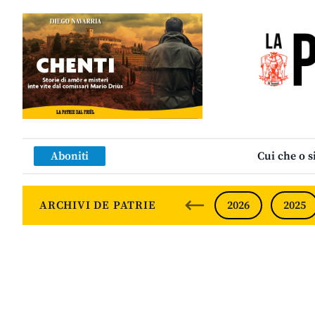
Aboniti
Cui che o s
ARCHIVI DE PATRIE
2026
2025