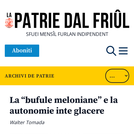
SFUEI MENSÎL FURLAN INDIPENDENT
Aboniti
ARCHIVI DE PATRIE
La “bufule meloniane” e la
autonomie inte glacere
Walter Tomada