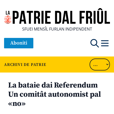
SFUEI MENSÎL FURLAN INDIPENDENT
Aboniti
ARCHIVI DE PATRIE
La bataie dai Referendum
Un comitât autonomist pal
«no»
............