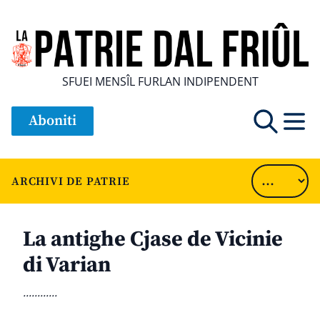
SFUEI MENSÎL FURLAN INDIPENDENT
Aboniti
ARCHIVI DE PATRIE
La antighe Cjase de Vicinie
di Varian
............