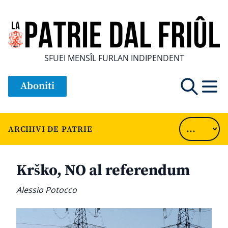
SFUEI MENSÎL FURLAN INDIPENDENT
Aboniti
ARCHIVI DE PATRIE
Krško, NO al referendum
Alessio Potocco