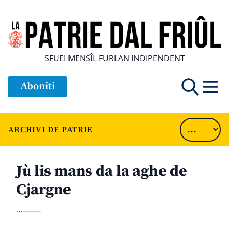
SFUEI MENSÎL FURLAN INDIPENDENT
Aboniti
ARCHIVI DE PATRIE
Jù lis mans da la aghe de
Cjargne
............