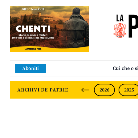
Aboniti
Cui che o s
ARCHIVI DE PATRIE
2026
2025