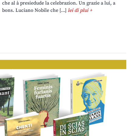
che al à presiedude la celebrazion. Un grazie a lui, a
bons. Luciano Nobile che […]
lei di plui +