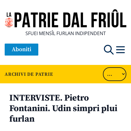
SFUEI MENSÎL FURLAN INDIPENDENT
Aboniti
ARCHIVI DE PATRIE
INTERVISTE. Pietro
Fontanini. Udin simpri plui
furlan
............