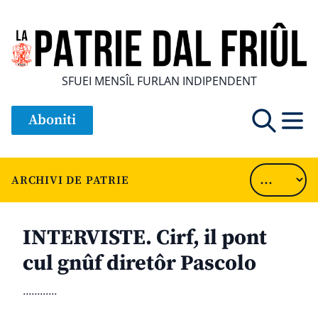
SFUEI MENSÎL FURLAN INDIPENDENT
Aboniti
ARCHIVI DE PATRIE
INTERVISTE. Cirf, il pont
cul gnûf diretôr Pascolo
............