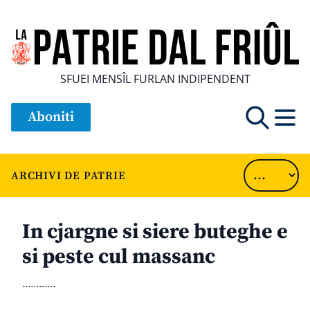
SFUEI MENSÎL FURLAN INDIPENDENT
Aboniti
ARCHIVI DE PATRIE
In cjargne si siere buteghe e
si peste cul massanc
............