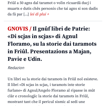
Friûl a 50 agns dal taramot o volìn ricuardâ ducj i
muarts e dutis chês personis che tai agns si son dadis
da fâ par […]
lei di plui +
GNOVIS /
Il gnûf libri de Patrie:
«Di scjas in scjas» di Agnul
Floramo, su la storie dai taramots
in Friûl. Presentazions a Majan,
Pavie e Udin.
Redazion
Un libri su la storie dai taramots in Friûl nol esisteve.
Il libri «Di scjas in scjas, i taramots inte storie
furlane» di Agnul/Angelo Floramo al ripasse in mût
clâr e cronologjic la storie dai taramots in Friûl,
mostrant tant che il pericul sismic al sedi une