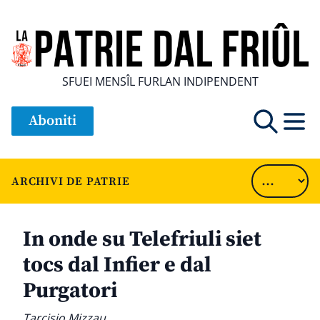
SFUEI MENSÎL FURLAN INDIPENDENT
Aboniti
ARCHIVI DE PATRIE
In onde su Telefriuli siet
tocs dal Infier e dal
Purgatori
Tarcisio Mizzau