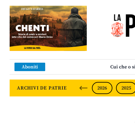
Aboniti
Cui che o s
ARCHIVI DE PATRIE
2026
2025