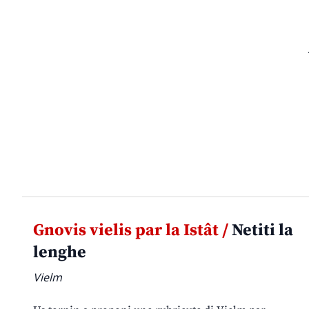
Gnovis vielis par la Istât /
Netiti la
lenghe
Vielm