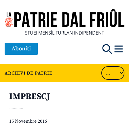
SFUEI MENSÎL FURLAN INDIPENDENT
Aboniti
ARCHIVI DE PATRIE
IMPRESCJ
............
15 Novembre 2016