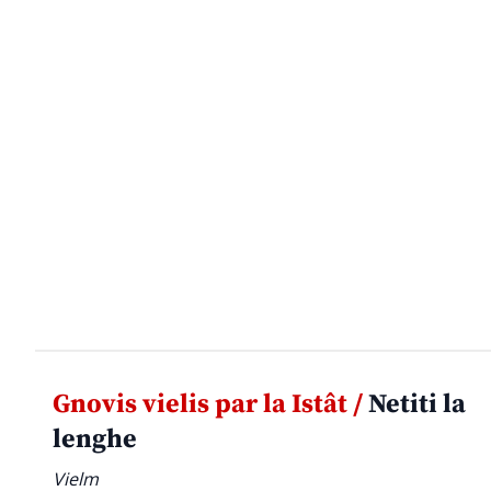
Gnovis vielis par la Istât /
Netiti la
lenghe
Vielm