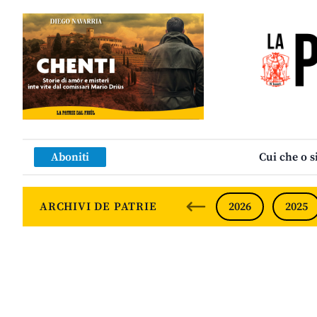
Aboniti
Cui che o s
ARCHIVI DE PATRIE
2026
2025