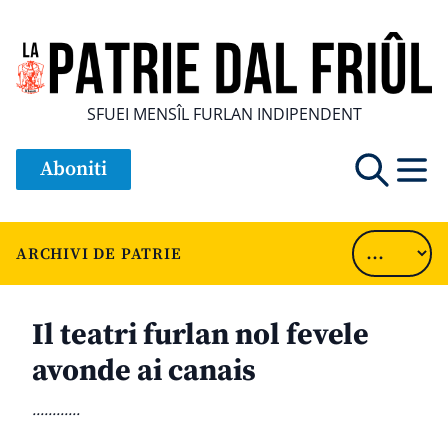
SFUEI MENSÎL FURLAN INDIPENDENT
Aboniti
ARCHIVI DE PATRIE
Il teatri furlan nol fevele
avonde ai canais
............