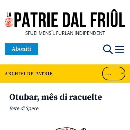
SFUEI MENSÎL FURLAN INDIPENDENT
Aboniti
ARCHIVI DE PATRIE
Otubar, mês di racuelte
Bete di Spere