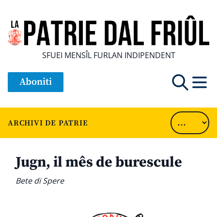
SFUEI MENSÎL FURLAN INDIPENDENT
Aboniti
ARCHIVI DE PATRIE
Jugn, il mês de burescule
Bete di Spere