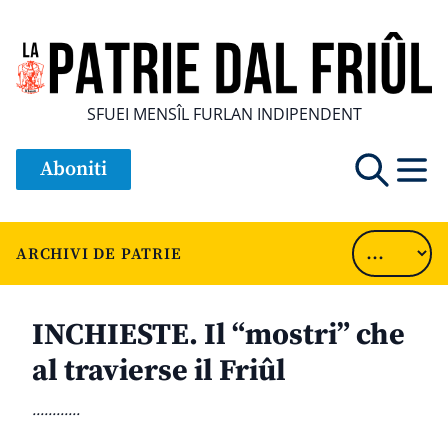
SFUEI MENSÎL FURLAN INDIPENDENT
Aboniti
ARCHIVI DE PATRIE
INCHIESTE. Il “mostri” che
al travierse il Friûl
............