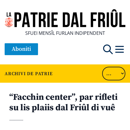
SFUEI MENSÎL FURLAN INDIPENDENT
Aboniti
ARCHIVI DE PATRIE
“Facchin center”, par rifleti
su lis plaiis dal Friûl di vuê
............