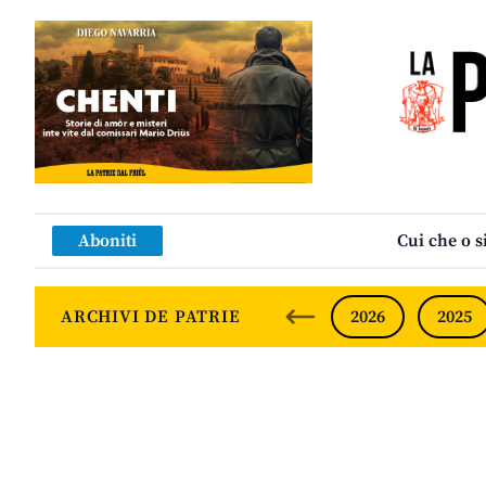
Aboniti
Cui che o s
ARCHIVI DE PATRIE
2026
2025