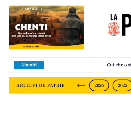
Aboniti
Cui che o s
ARCHIVI DE PATRIE
2026
2025