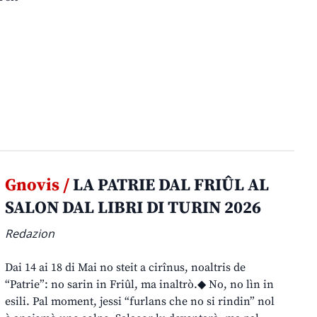
Gnovis /
LA PATRIE DAL FRIÛL AL
SALON DAL LIBRI DI TURIN 2026
Redazion
Dai 14 ai 18 di Mai no steit a cirînus, noaltris de
“Patrie”: no sarin in Friûl, ma inaltrò.◆ No, no lìn in
esili. Pal moment, jessi “furlans che no si rindin” nol