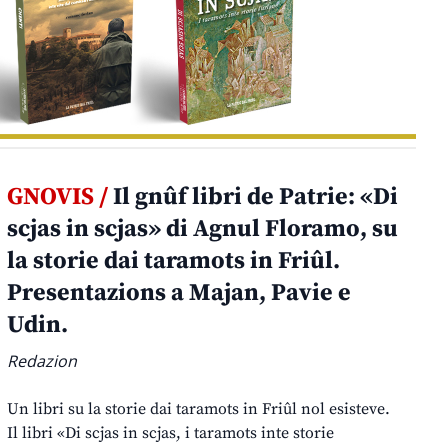
GNOVIS /
Il gnûf libri de Patrie: «Di
scjas in scjas» di Agnul Floramo, su
la storie dai taramots in Friûl.
Presentazions a Majan, Pavie e
Udin.
Redazion
Un libri su la storie dai taramots in Friûl nol esisteve.
Il libri «Di scjas in scjas, i taramots inte storie