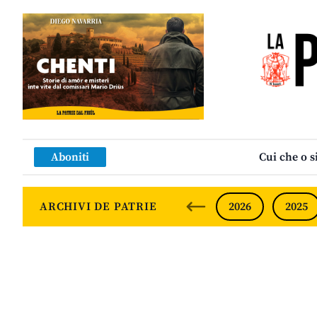
Aboniti
Cui che o s
ARCHIVI DE PATRIE
2026
2025