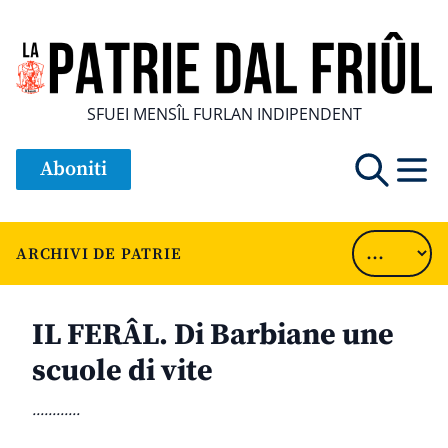
SFUEI MENSÎL FURLAN INDIPENDENT
Aboniti
ARCHIVI DE PATRIE
IL FERÂL. Di Barbiane une
scuole di vite
............