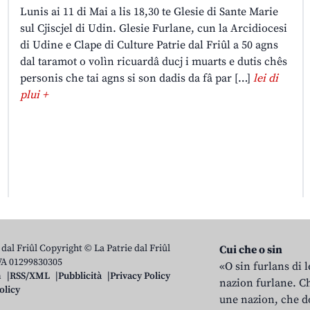
Lunis ai 11 di Mai a lis 18,30 te Glesie di Sante Marie
sul Cjiscjel di Udin. Glesie Furlane, cun la Arcidiocesi
di Udine e Clape di Culture Patrie dal Friûl a 50 agns
dal taramot o volìn ricuardâ ducj i muarts e dutis chês
personis che tai agns si son dadis da fâ par […]
lei di
plui +
 dal Friûl Copyright © La Patrie dal Friûl
Cui che o sin
IVA 01299830305
«O sin furlans di 
n
RSS/XML
Pubblicità
Privacy Policy
nazion furlane. Ch
olicy
une nazion, che do