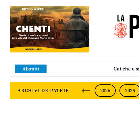
Aboniti
Cui che o s
ARCHIVI DE PATRIE
2026
2025