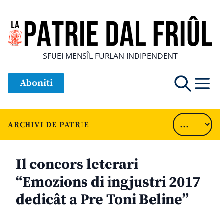
SFUEI MENSÎL FURLAN INDIPENDENT
Aboniti
ARCHIVI DE PATRIE
Il concors leterari
“Emozions di ingjustri 2017
dedicât a Pre Toni Beline”
............