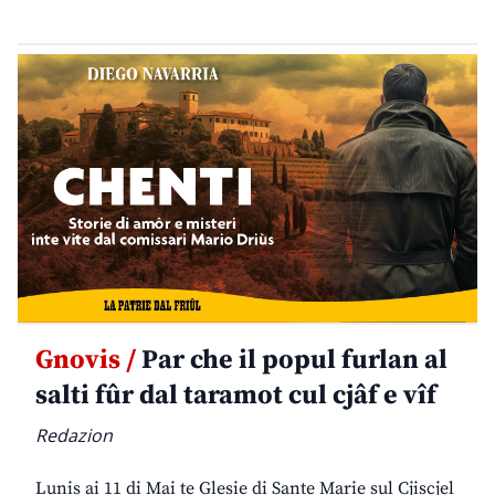
Gnovis /
Par che il popul furlan al
salti fûr dal taramot cul cjâf e vîf
Redazion
Lunis ai 11 di Mai te Glesie di Sante Marie sul Cjiscjel