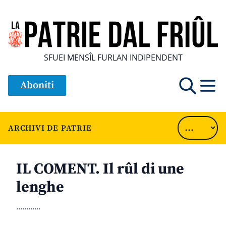
SFUEI MENSÎL FURLAN INDIPENDENT
Aboniti
ARCHIVI DE PATRIE
IL COMENT. Il rûl di une
lenghe
............