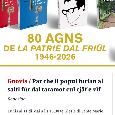
Gnovis /
Par che il popul furlan al
salti fûr dal taramot cul cjâf e vîf
Redazion
Lunis ai 11 di Mai a lis 18,30 te Glesie di Sante Marie