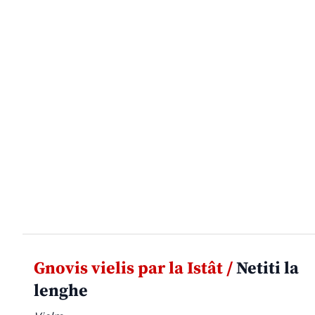
Gnovis vielis par la Istât /
Netiti la
lenghe