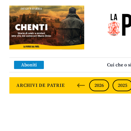
Aboniti
Cui che o s
ARCHIVI DE PATRIE
2026
2025