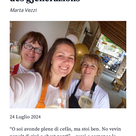
Marta Vezzi
24 Luglio 2024
“O soi avonde plene di cefâs, ma stoi ben. No vevin