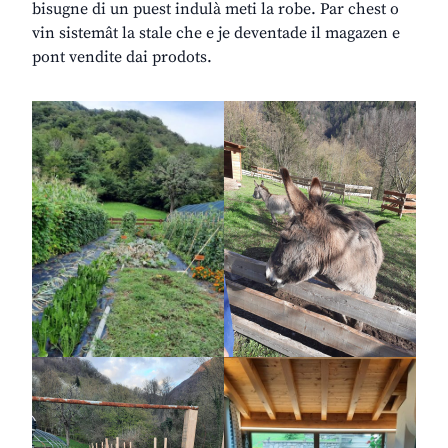
bisugne di un puest indulà meti la robe. Par chest o
vin sistemât la stale che e je deventade il magazen e
pont vendite dai prodots.