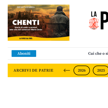
Aboniti
Cui che o s
ARCHIVI DE PATRIE
2026
2025