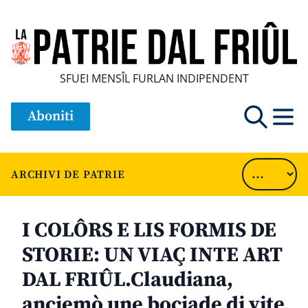
SFUEI MENSÎL FURLAN INDIPENDENT
Aboniti
ARCHIVI DE PATRIE
I COLÔRS E LIS FORMIS DE
STORIE: UN VIAÇ INTE ART
DAL FRIÛL.Claudiana,
ancjemò une bocjade di vite