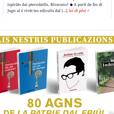
ispirâts dai pterodatils. Rivarano? ◆ A partî de fin di
Jugn al è rivât tes ediculis dal […]
lei di plui +