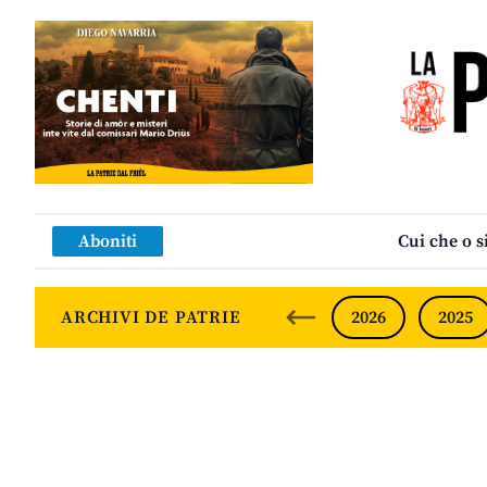
Aboniti
Cui che o s
ARCHIVI DE PATRIE
2026
2025