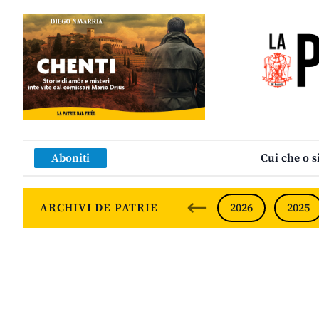
Aboniti
Cui che o s
ARCHIVI DE PATRIE
2026
2025