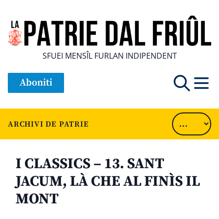
SFUEI MENSÎL FURLAN INDIPENDENT
Aboniti
ARCHIVI DE PATRIE
I CLASSICS – 13. SANT
JACUM, LÀ CHE AL FINÌS IL
MONT
............