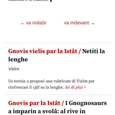
← va indaûr
va indevant →
Gnovis vielis par la Istât /
Netiti la
lenghe
Vielm
Us tornin a proponi une rubricute di Vielm par
rinfrescasi il cjâf su la lenghe.
lei di plui +
Gnovis par la Istât /
I Gnognosaurs
a imparin a svolâ: al rive in