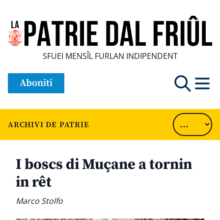
SFUEI MENSÎL FURLAN INDIPENDENT
Aboniti
ARCHIVI DE PATRIE
I boscs di Muçane a tornin
in rêt
Marco Stolfo