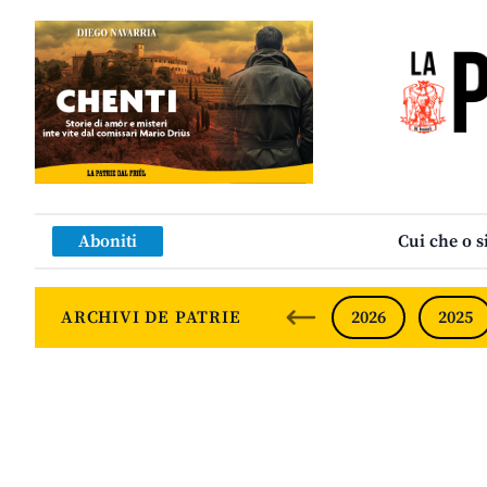
Aboniti
Cui che o s
ARCHIVI DE PATRIE
2026
2025