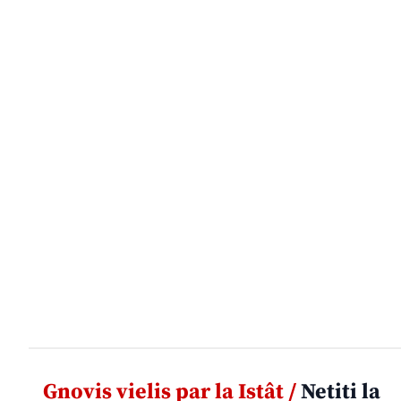
Gnovis vielis par la Istât /
Netiti la