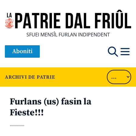
SFUEI MENSÎL FURLAN INDIPENDENT
Aboniti
ARCHIVI DE PATRIE
Furlans (us) fasin la
Fieste!!!
............