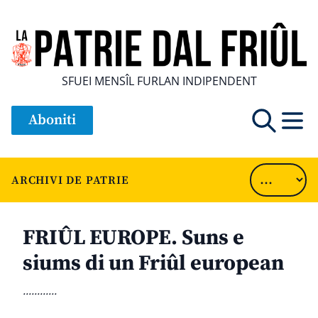
SFUEI MENSÎL FURLAN INDIPENDENT
Aboniti
ARCHIVI DE PATRIE
FRIÛL EUROPE. Suns e
siums di un Friûl european
............