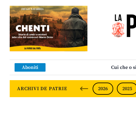
Aboniti
Cui che o s
ARCHIVI DE PATRIE
2026
2025