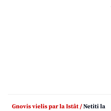
Gnovis vielis par la Istât /
Netiti la