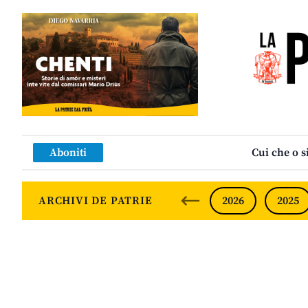
Aboniti
Cui che o s
ARCHIVI DE PATRIE
2026
2025