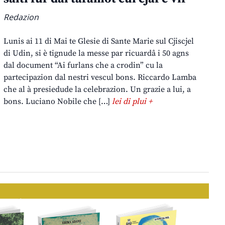
Redazion
Lunis ai 11 di Mai te Glesie di Sante Marie sul Cjiscjel
di Udin, si è tignude la messe par ricuardâ i 50 agns
dal document “Ai furlans che a crodin” cu la
partecipazion dal nestri vescul bons. Riccardo Lamba
che al à presiedude la celebrazion. Un grazie a lui, a
bons. Luciano Nobile che […]
lei di plui +