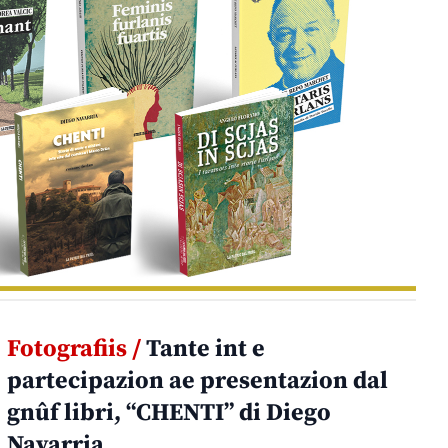
Fotografiis /
Tante int e
partecipazion ae presentazion dal
gnûf libri, “CHENTI” di Diego
Navarria