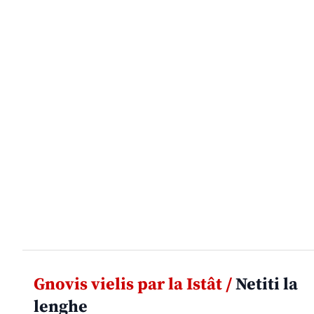
Gnovis vielis par la Istât /
Netiti la
lenghe