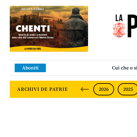
Aboniti
Cui che o s
ARCHIVI DE PATRIE
2026
2025