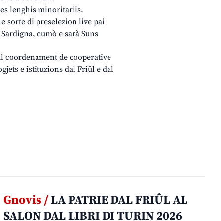
es lenghis minoritariis.
 sorte di preselezion live pai
s Sardigna, cumò e sarà Suns
cul coordenament de cooperative
jets e istituzions dal Friûl e dal
Gnovis /
LA PATRIE DAL FRIÛL AL
SALON DAL LIBRI DI TURIN 2026