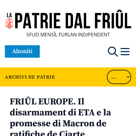
SFUEI MENSÎL FURLAN INDIPENDENT
Aboniti
ARCHIVI DE PATRIE
FRIÛL EUROPE. Il
disarmament di ETA e la
promesse di Macron de
ratifiche de Cjarte