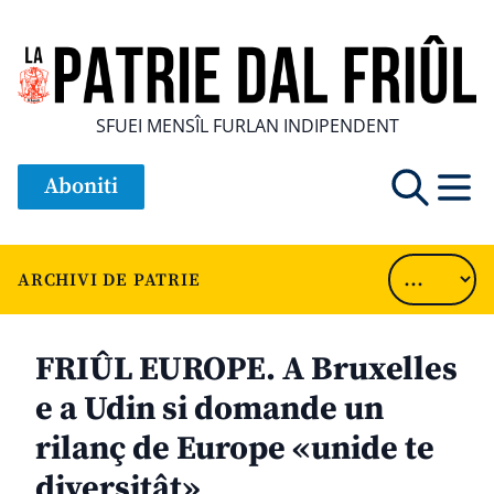
SFUEI MENSÎL FURLAN INDIPENDENT
Aboniti
ARCHIVI DE PATRIE
FRIÛL EUROPE. A Bruxelles
e a Udin si domande un
rilanç de Europe «unide te
diversitât»