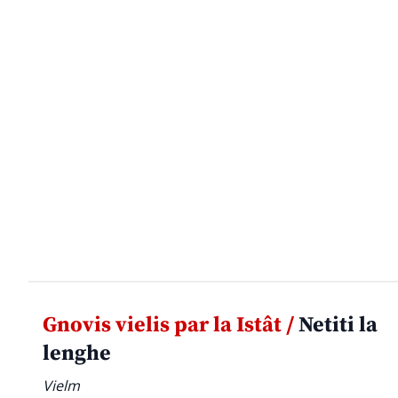
Gnovis vielis par la Istât /
Netiti la
lenghe
Vielm