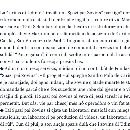
La Caritas di Udin è à inviât un “Spazi pai Zovins” par tignî don
riferiment dulà cjatâsi. Il centri al è logât te struture di vie M
screade ai 19 di Setembar, dopo dai lavôrs di ristruturazion che a
complès di vie Marinoni al è stât metût a disposizion de Carita
Caritât, San Vincenzo de Paoli”. In graciis di un contribût regio
cumò li dentri a son disposizion de comunitât servizis tant che 
solidâl “Pan e gaban”, il centri di scolte inter parochiâl, la ass
convit par students forescj a presits bas.
◆ Adun cun chescj servizis, midiant di un contribût de Fondazio
“Spazi pai Zovins”: «Il progjet – al spieghe Sandro Polo de Carit
e je mancjade, doi agns indaûr, chê zovine cjatade muarte te sta
domandade parcé che e fos sucedute une robe dal gjenar e o vi
riscjìn di pierdi. Il Spazi pai Zovins al veve di jessi screât in 
permetût. Dut câs, vie par chescj mês nô operadôrs o vin fat ati
◆ Tal Spazi pai Zovins si cjate un laboratori musicâl cun mieçs
musichis, un laboratori pe produzion di videos, un laboratori
di rûl”. Cun di plui, a son ancje spazis dulà che i zovins di Udi