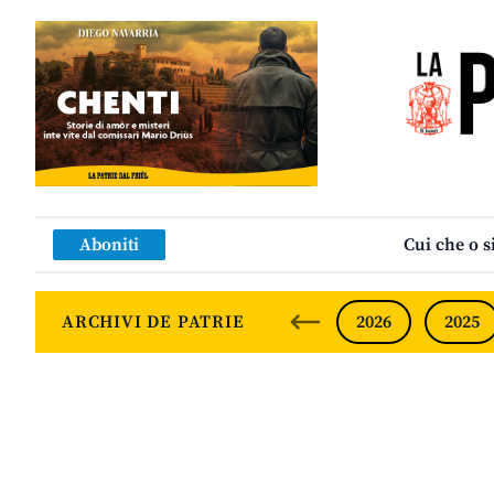
Aboniti
Cui che o s
ARCHIVI DE PATRIE
2026
2025